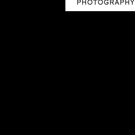
DELICIAS
Edo. Táchira - Venezuel