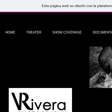
Esta página web se diseñó con la platafo
HOME
THEATER
SHOW COVERAGE
DOCUMENT