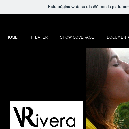
Esta página web se diseñó con la platafo
HOME
THEATER
SHOW COVERAGE
DOCUMENT